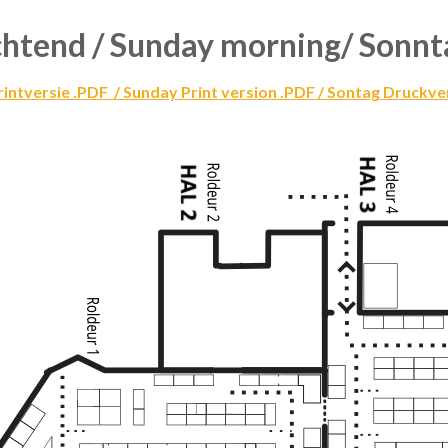
htend / Sunday morning/ Sonn
intversie .PDF / Sunday Print version .PDF / Sontag Druckve