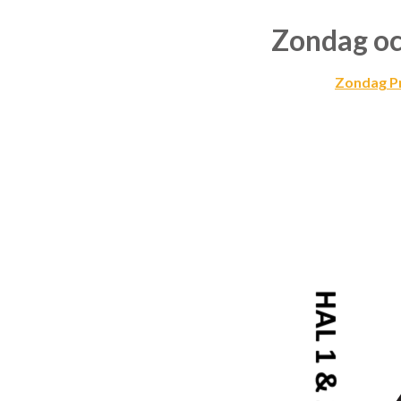
Zondag oc
Zondag Pr