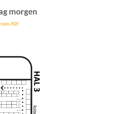
tag morgen
rsion .PDF