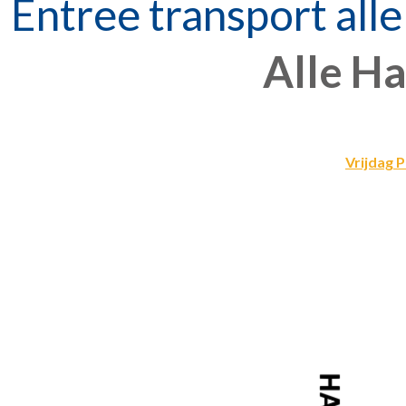
Entree transport alle
Alle Ha
Vrijdag P