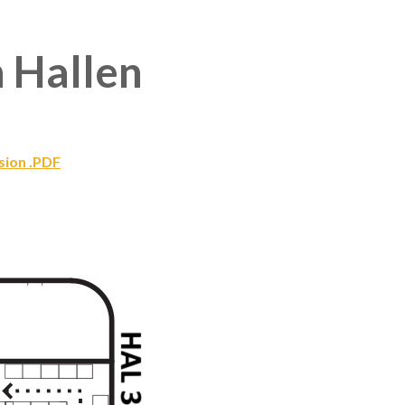
n Hallen
rsion .PDF