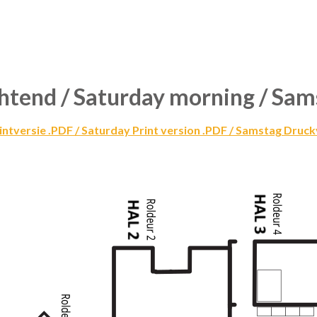
htend / Saturday morning / Sa
ntversie .PDF / Saturday Print version .PDF / Samstag Druc