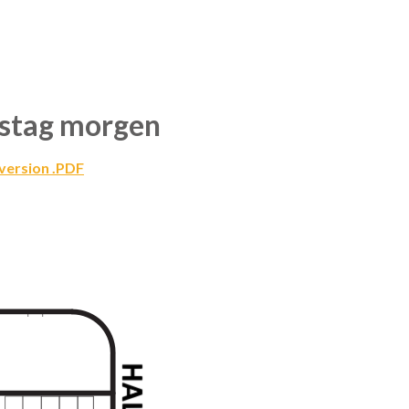
mstag morgen
kversion .PDF