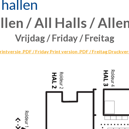
 hallen
llen / All Halls / Alle
Vrijdag / Friday / Freitag
rintversie .PDF / Friday Print version .PDF / Freitag Druckve